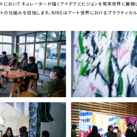
ェクトにおいてキュレーターが描くアイデアとビジョンを現実世界に展開
トの仕組みを目指します。NINEはアート世界におけるプラクティカ