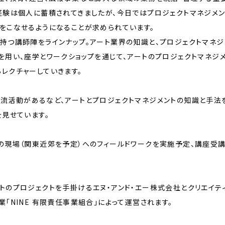
経験は個人に蓄積されてきましたが、今日ではプロジェクトマネジメン
をこなせるようになることが求められています。
持つ講師陣をラインナップ。アート業界の知識と、プロジェクトマネ
を用い、座学とワークショップを通じて、アートのプロジェクトマネジメ
レクチャーしていきます。
流活動があるなど、アートとプロジェクトマネジメントの知識と手法
を見せています。
の現場（関東近郊を予定）へのフィールドワークを実施予定、講座受
トのプロジェクトを手掛けるエヌ・アンド・エー株式会社とクリエイテ
「NINE 有限責任事業組合」によって運営されます。