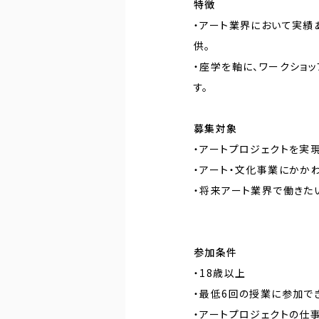
特徴
・アート業界において実績
供。
・座学を軸に、ワークショ
す。
募集対象
・アートプロジェクトを実
・アート・文化事業にかか
・将来アート業界で働きた
参加条件
・18歳以上
・最低6回の授業に参加で
・アートプロジェクトの仕