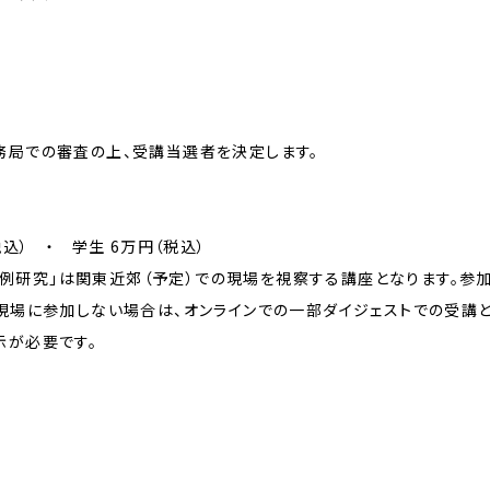
局での審査の上、受講当選者を決定します。
税込） ・ 学生 6万円（税込）
ク・事例研究」は関東近郊（予定）での現場を視察する講座となります。参
現場に参加しない場合は、オンラインでの一部ダイジェストでの受講と
示が必要です。