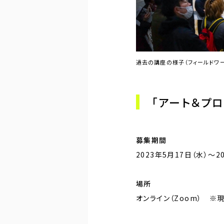
過去の講座の様子（フィールドワ
「アート＆プ
募集期間
2023年5月17日（水）〜2
場所
オンライン（Zoom） ※