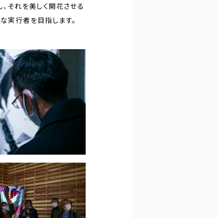
し、それを美しく開花させる
ルな実行者を目指します。