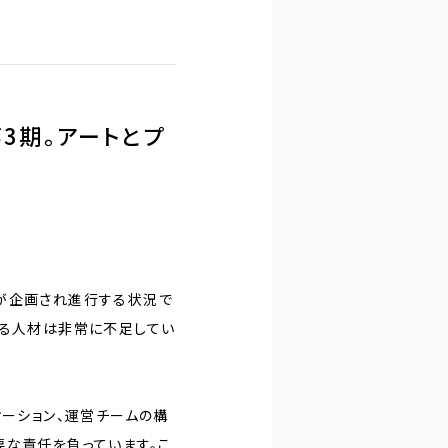
3期。アートとプ
が企画され進行する状況で
きる人材は非常に不足してい
ケーション、運営チームの構
要な責任を負っています。こ