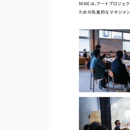
NINEは、アートプロジ
ための先進的なマネジメン