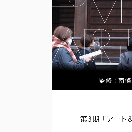
第3期 「アー