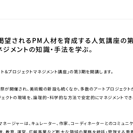
渇望されるPM人材を育成する人気講座の第
ネジメントの知識・手法を学ぶ。
ート＆プロジェクトマネジメント講座」の第3期を開講します。
祭が開催され、美術館の新設も続くなか、多数のアートプロジェクト
ジェクトの現場を、論理的・科学的な方法で安定的にマネジメントで
マネージャーは、キュレーター、作家、コーディネーターとのコミュニ
理、教育、運営、広報事業など膨大な領域の業務を統括・管理する重