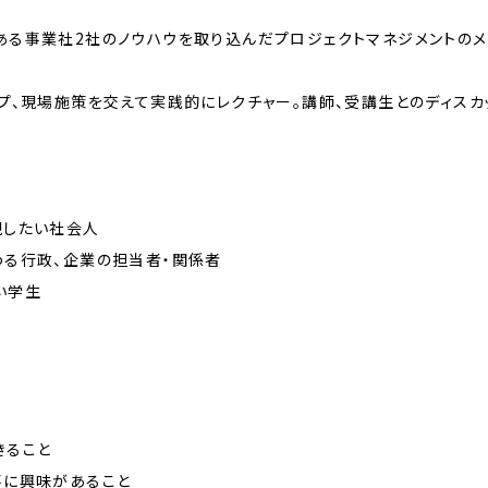
ある事業社2社のノウハウを取り込んだプロジェクトマネジメントのメ
ップ、現場施策を交えて実践的にレクチャー。講師、受講生とのディス
現したい社会人
わる行政、企業の担当者・関係者
い学生
きること
事に興味があること