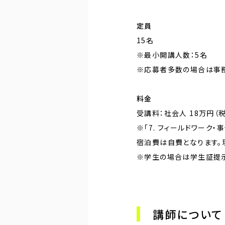
定員
15名
※最小開講人数：5名
※応募者多数の場合は事務
料金
受講料：社会人 18万円（
※「7. フィールドワー
宿泊費は自費となります。
※学生の場合は学生証提
講師について